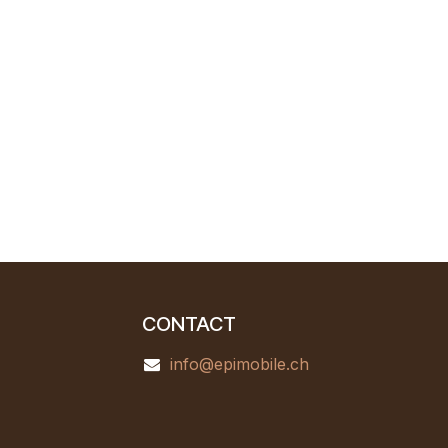
CONTACT
info@epimobile.ch