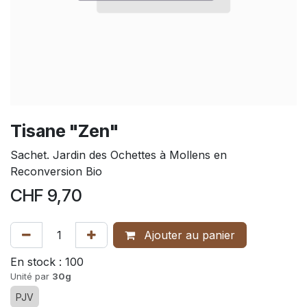
Tisane "Zen"
Sachet. Jardin des Ochettes à Mollens en
Reconversion Bio
CHF
9,70
Ajouter au panier
En stock :
100
Unité par
30g
PJV