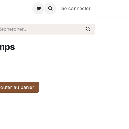
Se connecter
emps
outer au panier