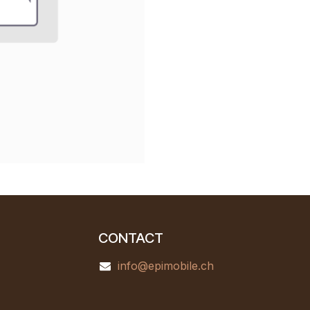
CONTACT
info@epimobile.ch