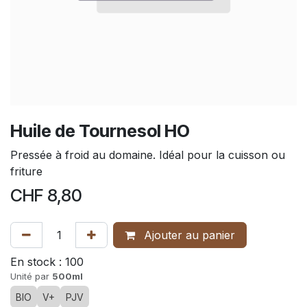
Huile de Tournesol HO
Pressée à froid au domaine. Idéal pour la cuisson ou
friture
CHF
8,80
Ajouter au panier
En stock :
100
Unité par
500ml
BIO
V+
PJV