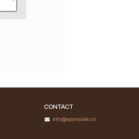
CONTACT
info@epimobile.ch