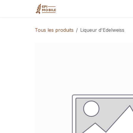
Se rendre au contenu
Accueil
Qui sommes-nous?
Tous les produits
Liqueur d'Edelweiss