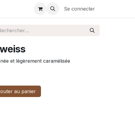
Se connecter
lweiss
nnée et légèrement caramélisée
outer au panier