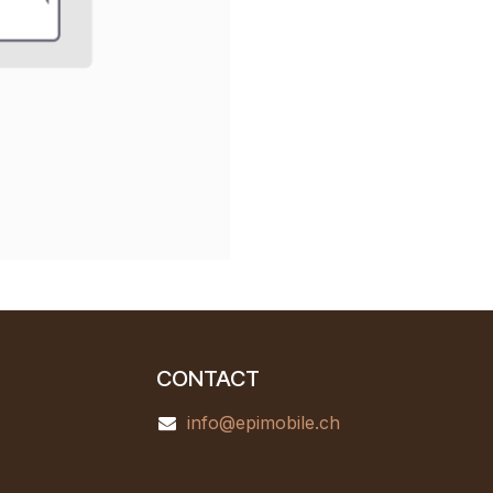
CONTACT
info@epimobile.ch