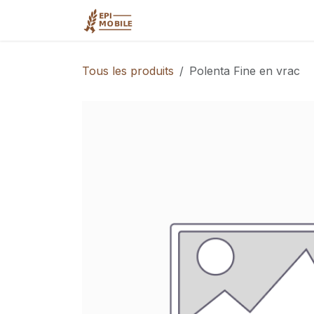
Se rendre au contenu
Accueil
Qui sommes-nous?
Tous les produits
Polenta Fine en vrac