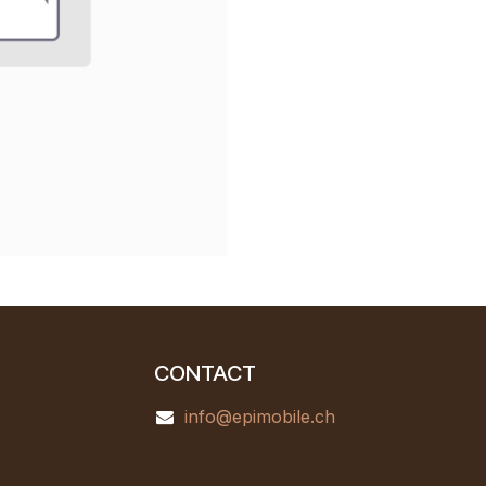
CONTACT
info@epimobile.ch