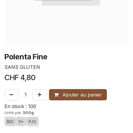
Polenta Fine
SANS GLUTEN
CHF
4,80
Ajouter au panier
En stock :
100
Unité par
300g
BIO
V+
PJV