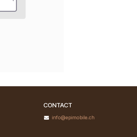
CONTACT
info@epimobile.ch