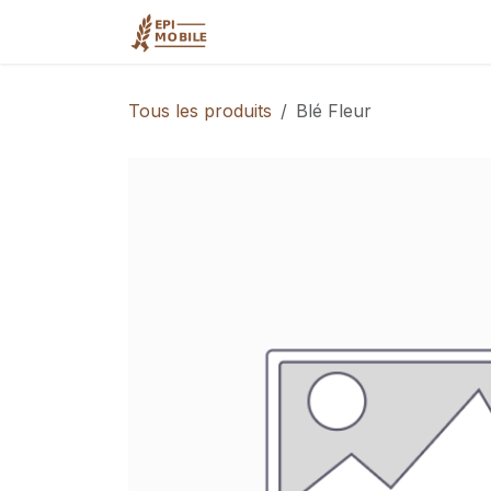
Se rendre au contenu
Accueil
Qui sommes-nous?
Tous les produits
Blé Fleur