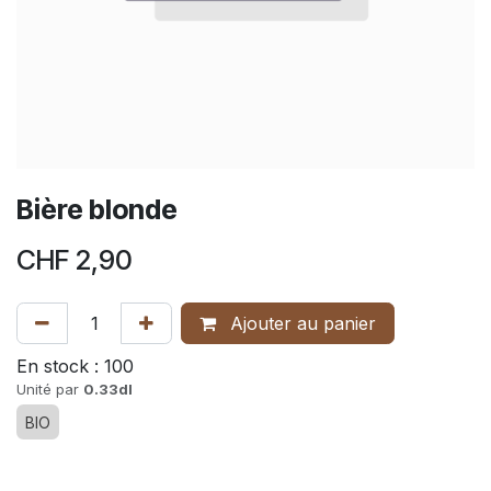
Bière blonde
CHF
2,90
Ajouter au panier
En stock :
100
Unité par
0.33dl
BIO